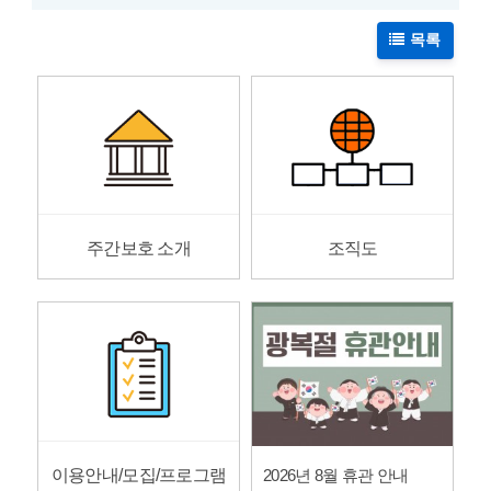
목록
주간보호 소개
조직도
이용안내/모집/프로그램
2026년 8월 휴관 안내