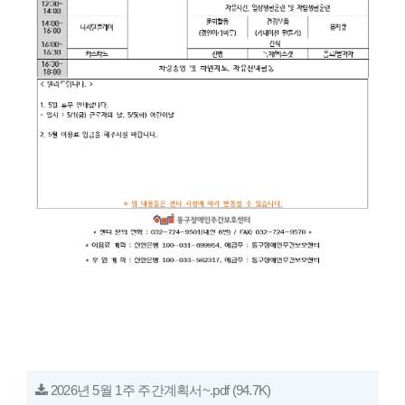
2026년 5월 1주 주간계획서~.pdf
(94.7K)