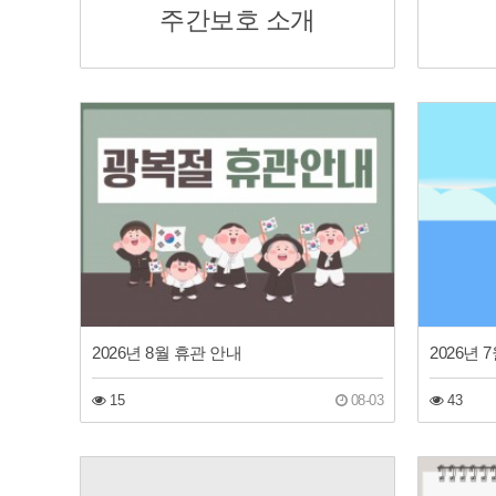
주간보호 소개
2026년 8월 휴관 안내
2026년
15
08-03
43