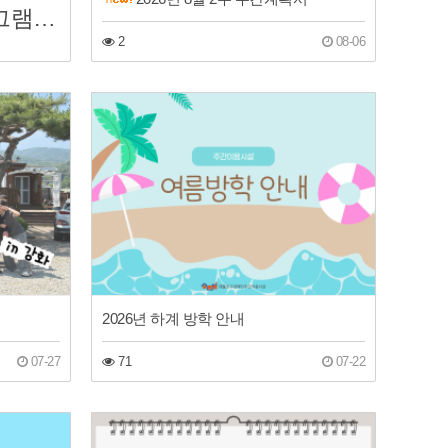
이용안내/모집/프로그램 소개
2
08-06
2026년 하계 방학 안내
07-27
71
07-22