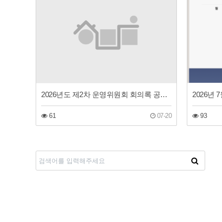
2026년도 제2차 운영위원회 회의록 공개(동구장애인주간보호센터)
2026년
61
07-20
93
다음
맨끝