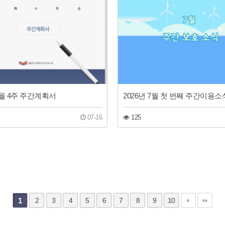
 7월 4주 주간계획서
2026년 7월 첫 번째 주간이용소
07-16
125
1
2
3
4
5
6
7
8
9
10