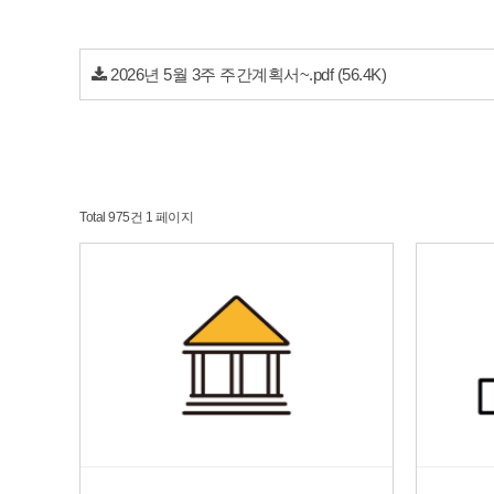
2026년 5월 3주 주간계획서~.pdf
(56.4K)
Total 975건
1 페이지