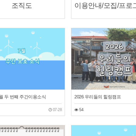
조직도
 7월 두 번째 주간이용소식
2026 우리들의 힐링캠프
07-28
54