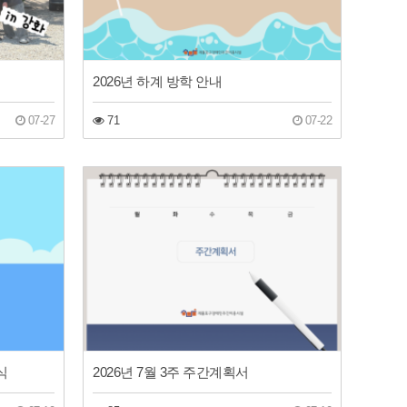
2026년 하계 방학 안내
07-27
71
07-22
식
2026년 7월 3주 주간계획서