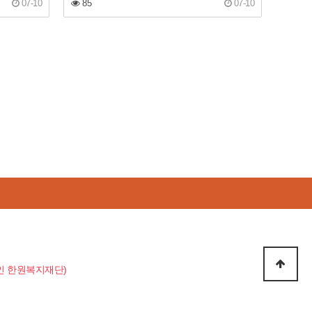
07-10
85
07-10
지법인 한원복지재단)