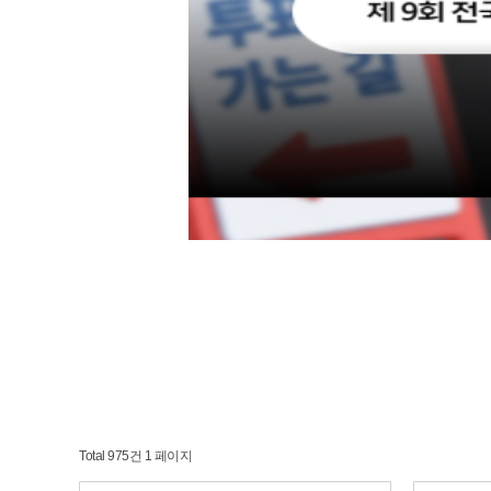
Total 975건
1 페이지