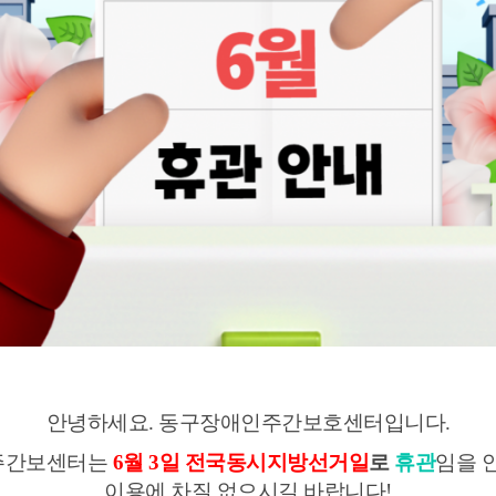
안녕하세요. 동구장애인주간보호센터입니다.
주간보센터는
6월 3일 전국동시지방선거일
로
휴관
임을
이용에 차질 없으시길 바랍니다!