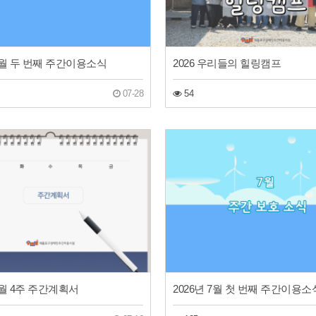
 7월 두 번째 주간이용소식
2026 우리들의 힐링캠프
07-28
54
 7월 4주 주간계획서
2026년 7월 첫 번째 주간이용소